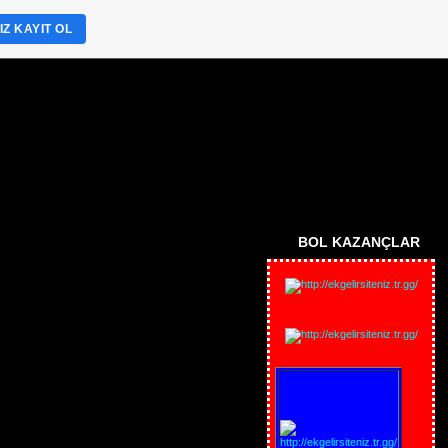
Z KAYIT OL
.
BOL KAZANÇLAR