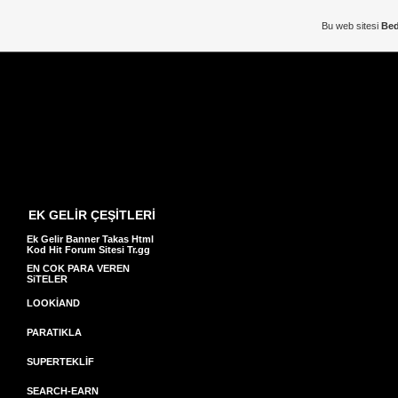
Bu web sitesi
Bed
EK GELİR ÇEŞİTLERİ
Ek Gelir Banner Takas Html
Kod Hit Forum Sitesi Tr.gg
EN COK PARA VEREN
SiTELER
LOOKİAND
PARATIKLA
SUPERTEKLİF
SEARCH-EARN