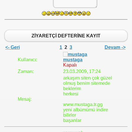
ZİYARETÇİ DEFTERİNE KAYIT
<- Geri
1
2
3
Devam ->
Kullanıcı:
mustaga
Kapalı
Zaman:
23.03.2009, 17:24
arkaşım siten çok güzel
olmuş benim sitemede
beklerim
herkesi
Mesaj:
www.mustaga.tr.gg
yeni albümümü indire
bilirler
başarılar