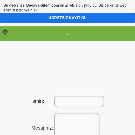
Bu web sitesi
Bedava-Sitem.com
ile ücretsiz oluşturuldu. Siz de kendi web
sitenizi ister misiniz?
ÜCRETSIZ KAYIT OL
.
t Forum Sitesi Tr.gg
İsmin:
Mesajınız: